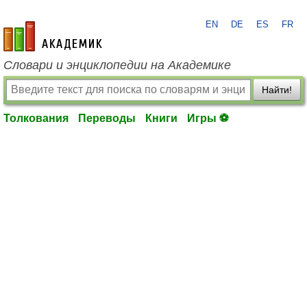
EN
DE
ES
FR
academic.ru
Словари и энциклопедии на Академике
Найти!
Толкования
Переводы
Книги
Игры ⚽